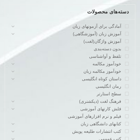
دسته‌های محصولات
آمادگی برای آزمونهای زبان
آموزش زبان (آموزشگاهی)
آموزش واژگان(لغت)
بدون دسته‌بندی
تلفظ و آواشناسی
خودآموز مکالمه
خودآموز مکالمه زبان
داستان کوتاه انگلیسی
رمان انگلیسی
سطح استارتر
فرهنگ لغت (دیکشنری)
فلش کارتهای آموزشی
فیلم و نرم افزارهای آموزشی
کتابهای دانشگاهی زبان
کتب انتشارات طلیعه پویش
کتب عمومی