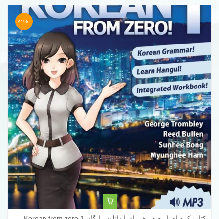
-41%
کتاب کره ای از صفر همراه با دانلود رایگان Korean from zero 1