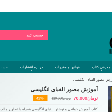
بسیار کمتر از هزینه هایی است که فردا برای نخریدن کتاب خواهیم پرداخت.
معرفی کتاب
قوانین و مقررات
درباره انتشارات
حساب 
زش مصور الفبای انگلیسی
آموزش مصور الفبای انگلیسی
قیمت
قیمت
تومان
70.000
-42%
تومان
120.000
فعلی
اصلی
کتاب آموزش خواندن و نوشتن الفبای انگلیسی همراه با تصاویر جالب
تومان70.000
تومان120.000