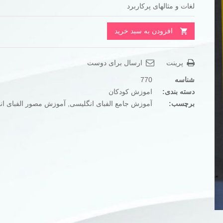
لغات و مثالهای پرکاربرد
بود.
است.
افزودن به سبد خرید
پرینت
ارسال برای دوست
شناسه
770
دسته بندی:
اموزش کودکان
برچسب:
آموزش جامع الفبای انگلیسی
,
آموزش مصور الفبای انگ