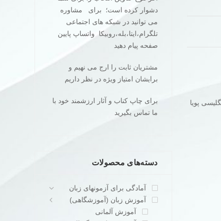
دشوار کرده است؛ برای مشاوره
می توانید در شبکه های اجتماعی
تلگرام،ایتا،بله،روبیکا واتساپ پایین
صفحه پیام دهید
مشتریان ثابت را ارج می نهیم و
برایشان امتیاز ویژه در نظر داریم
برای چاپ کناب و آثار ارزشمند خود با
لیسی پویا
ما تماس بگیرید
دسته‌های محصولات
آمادگی برای آزمونهای زبان
آموزش زبان (آموزشگاهی)
آموزش آلمانی