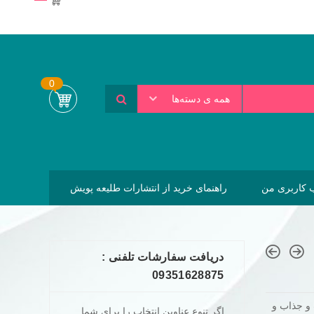
0
همه ی دسته‌ها
کاربری من
راهنمای خرید از انتشارات طلیعه پویش
دریافت سفارشات تلفنی :
09351628875
 و جذاب و
اگر تنوع عناوین انتخاب را برای شما