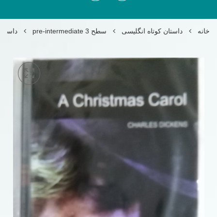
خانه
داستان کوتاه انگلیسی
سطح 3 pre-intermediate
داستان کوتاه carol