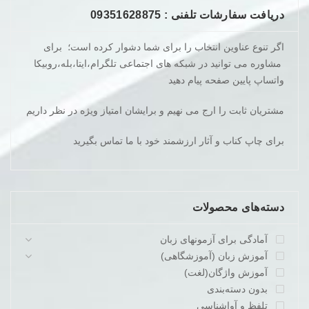
دریافت سفارشات تلفنی : 09351628875
اگر تنوع عناوین انتخاب را برای شما دشوار کرده است؛ برای
مشاوره می توانید در شبکه های اجتماعی تلگرام،ایتا،بله،روبیکا
واتساپ پایین صفحه پیام دهید
مشتریان ثابت را ارج می نهیم و برایشان امتیاز ویژه در نظر داریم
برای چاپ کناب و آثار ارزشمند خود با ما تماس بگیرید
دسته‌های محصولات
آمادگی برای آزمونهای زبان
آموزش زبان (آموزشگاهی)
آموزش واژگان(لغت)
بدون دسته‌بندی
تلفظ و آواشناسی