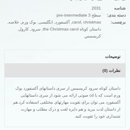
شناسه
2031
دسته بندی:
سطح 3 pre-intermediate
برچسب:
christmas
,
carol
,
آکسفورد
,
انگلیسی
,
بوک ورم
,
خلاصه
,
داستان کوتاه the Christmas carol
,
سرود
,
کارول
,
کریسمس
توضیحات
نظرات (0)
داستان کوتاه سرود کریسمس از سری داستانهای آکسفورد بوک
ورم است که با cd صوتی ارائه می شود.از سری داستانهایی
آکسفورد می توان برای تقویت مهارتهای مختلفی استفاده کرد.هم
از داستان لذت ببرید و هم دایره لغت و درک مطلب و مهارت
شنیداری خود را تقویت کنید.