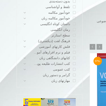
بدون دسته‌بندی
تلفظ و آواشناسی
خودآموز مکالمه
خودآموز مکالمه زبان
است در هر درس به موضوعی
داستان کوتاه انگلیسی
رمان انگلیسی
سطح استارتر
فرهنگ لغت (دیکشنری)
فلش کارتهای آموزشی
فیلم و نرم افزارهای آموزشی
کتابهای دانشگاهی زبان
-50%
-37%
کتب انتشارات طلیعه پویش
کتب عمومی
گرامر و دستور زبان
مهارتهای زبان