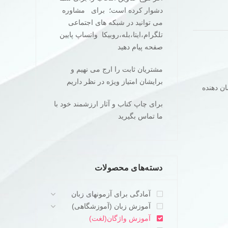
دشوار کرده است؛ برای مشاوره
می توانید در شبکه های اجتماعی
تلگرام،ایتا،بله،روبیکا واتساپ پایین
صفحه پیام دهید
مشتریان ثابت را ارج می نهیم و
برایشان امتیاز ویژه در نظر داریم
ن دهنده
برای چاپ کناب و آثار ارزشمند خود با
ما تماس بگیرید
دسته‌های محصولات
آمادگی برای آزمونهای زبان
آموزش زبان (آموزشگاهی)
آموزش واژگان(لغت)