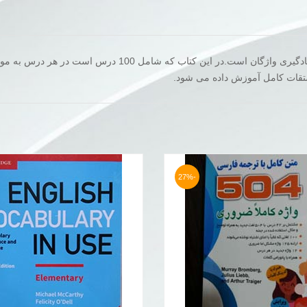
English vocabulary organiser یکی از بهترین کتابها در زمینه یادگیری واژگان است.در این کتاب که شامل 100 درس 
مشتقات کامل آموزش داده می شود.
-27%