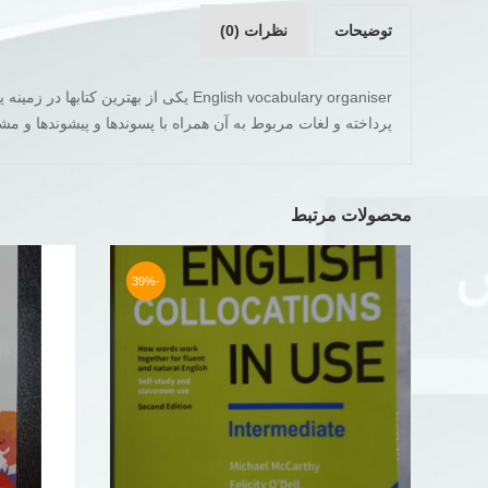
توضیحات
نظرات (0)
پرداخته و لغات مربوط به آن همراه با پسوندها و پیشوندها و 
محصولات مرتبط
-39%