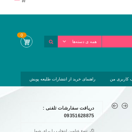
0
همه ی دسته‌ها
کاربری من
راهنمای خرید از انتشارات طلیعه پویش
دریافت سفارشات تلفنی :
09351628875
اگر تنوع عناوین انتخاب را برای شما