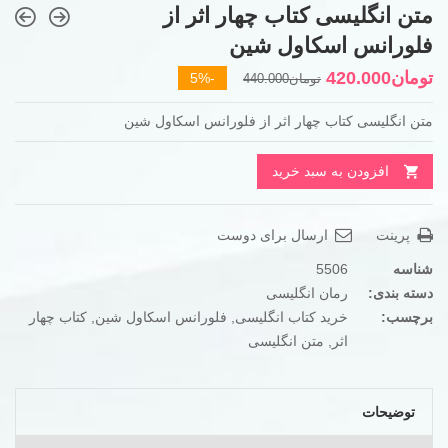
متن انگلیسی کتاب چهار اثر از
فلورانس اسکاول شین
قیمت
قیمت
تومان
420.000
-5%
تومان
440.000
فعلی
اصلی
متن انگلیسی کتاب چهار اثر از فلورانس اسکاول شین
تومان440.000
تومان420.000
بود.
است.
افزودن به سبد خرید
پرینت
ارسال برای دوست
شناسه
5506
دسته بندی:
رمان انگلیسی
برچسب:
خرید کتاب انگلیسی
,
فلورانس اسکاول شین
,
کتاب چهار
اثر
,
متن انگلیسی
توضیحات