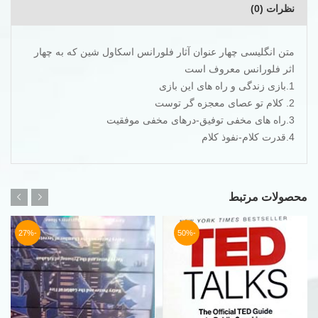
نظرات (0)
متن انگلیسی چهار عنوان آثار فلورانس اسکاول شین که به چهار
اثر فلورانس معروف است
1.بازی زندگی و راه های این بازی
2. کلام تو عصای معجزه گر توست
3.راه های مخفی توفیق-درهای مخفی موفقیت
4.قدرت کلام-نفوذ کلام
محصولات مرتبط
-27%
-50%