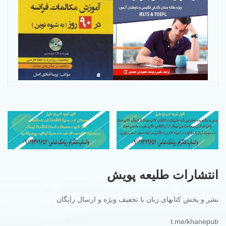
انتشارات طلیعه پویش
نشر و پخش کتابهای زبان با تخفیف ویژه و ارسال رایگان
t.me/khanepub