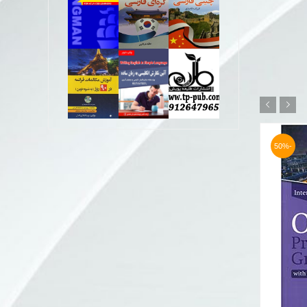
-50%
-50%
Oxford