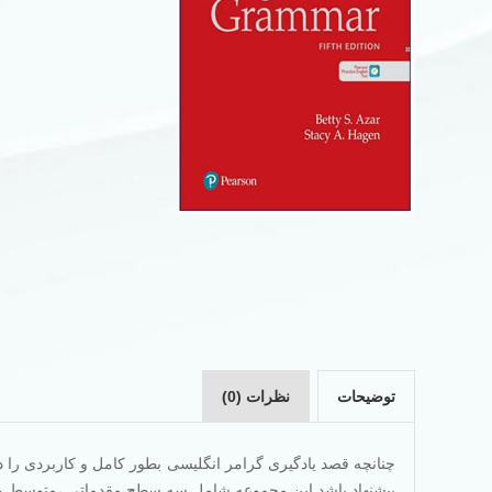
توضیحات
نظرات (0)
پیشنهاد باشد.این مجموعه شامل سه سطح مقدماتی ،متوسط و پیش