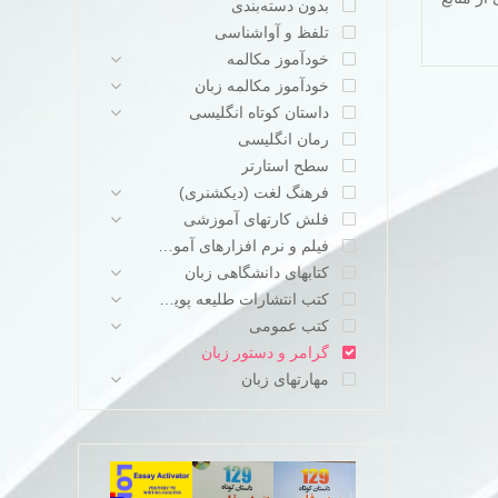
بدون دسته‌بندی
تلفظ و آواشناسی
خودآموز مکالمه
خودآموز مکالمه زبان
داستان کوتاه انگلیسی
رمان انگلیسی
سطح استارتر
فرهنگ لغت (دیکشنری)
فلش کارتهای آموزشی
فیلم و نرم افزارهای آموزشی
کتابهای دانشگاهی زبان
کتب انتشارات طلیعه پویش
کتب عمومی
گرامر و دستور زبان
مهارتهای زبان