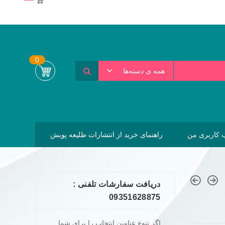
0
همه ی دسته‌ها
کاربری من
راهنمای خرید از انتشارات طلیعه پویش
دریافت سفارشات تلفنی :
09351628875
اگر تنوع عناوین انتخاب را برای شما