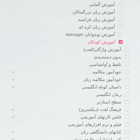
آموزش آلمانی
آموزش زبان بزرگسالان
آموزش زبان فرانسه
آموزش زبان کره ای
آموزش نوجوانان teenager
اموزش کودکان
آموزش واژگان(لغت)
بدون دسته‌بندی
تلفظ و آواشناسی
خودآموز مکالمه
خودآموز مکالمه زبان
داستان کوتاه انگلیسی
رمان انگلیسی
سطح استارتر
فرهنگ لغت (دیکشنری)
فلش کارتهای آموزشی
فیلم و نرم افزارهای آموزشی
کتابهای دانشگاهی زبان
کتب انتشارات طلیعه پویش