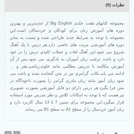
نظرات (0)
مجموعه کتابهای هفت جلدی Big English از جدیدترین و بهترین
دوره های آموزش زبان برای کودکان و خردسالان است.این
مجموعه با توجه به شرایط جدید طراحی شده و نسبت به سایر
دوره های آموزشی مزیت های خاصی دارد.هر درس با یک آهنگ
شروع می شود.این آهنگ لغات و جملات کلیدی درس را در خود
دارد و باعث ترغیب زبان آموزان به یادگیری می شود.پس از آن
آموزش مکالمه با تدریس مطالبی مانند علوم،ریاضی،هنر و …
ادامه می یابد.نکات گرامری نیز در متن گنجانده شده و باعث می
شود زبان آموز مانند زبان مادری گرامر را بصورت ناخوداگاه در
متن فرا بگیرد.هر درس دارای دو فایل آموزشی بصورت تصویری
نیز هست که با توجه به امکانات کلاس و نظر مدرس مورد استفاده
قرار میگیرد.این مجموعه برای سنین 7 تا 13 سال کاربرد دارد و
زبان آموز خردسال را از سطح A1 به سطح B1 می رساند.