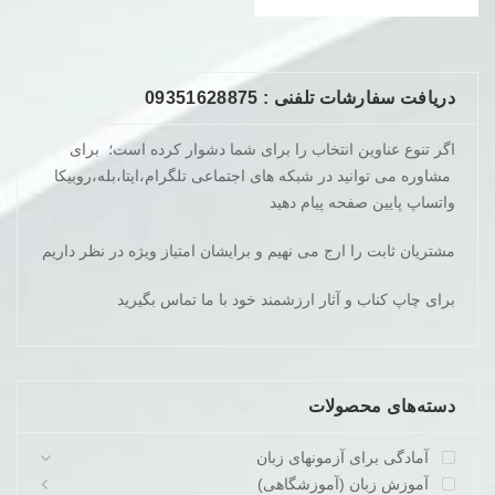
دریافت سفارشات تلفنی : 09351628875
اگر تنوع عناوین انتخاب را برای شما دشوار کرده است؛ برای
مشاوره می توانید در شبکه های اجتماعی تلگرام،ایتا،بله،روبیکا
واتساپ پایین صفحه پیام دهید
مشتریان ثابت را ارج می نهیم و برایشان امتیاز ویژه در نظر داریم
برای چاپ کناب و آثار ارزشمند خود با ما تماس بگیرید
دسته‌های محصولات
آمادگی برای آزمونهای زبان
آموزش زبان (آموزشگاهی)