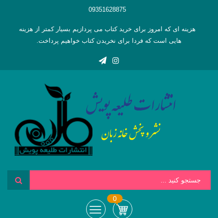
09351628875
هزینه ای که امروز برای خرید کتاب می پردازیم بسیار کمتر از هزینه
هایی است که فردا برای نخریدن کتاب خواهیم پرداخت.
0