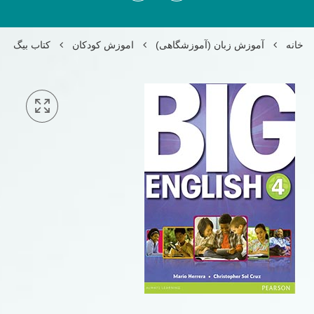
خانه
آموزش زبان (آموزشگاهی)
اموزش کودکان
کتاب بیگ انگلیش lish 4