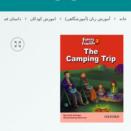
خانه
آموزش زبان (آموزشگاهی)
اموزش کودکان
داستان فمیلی اند فرندز 