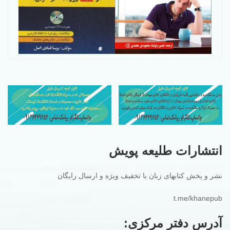
انتشارات طلیعه پویش
نشر و پخش کتابهای زبان با تخفیف ویژه و ارسال رایگان
t.me/khanepub
آدرس دفتر مرکزی: