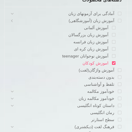
آمادگی برای آزمونهای زبان
آموزش زبان (آموزشگاهی)
آموزش آلمانی
آموزش زبان بزرگسالان
آموزش زبان فرانسه
آموزش زبان کره ای
آموزش نوجوانان teenager
اموزش کودکان
آموزش واژگان(لغت)
بدون دسته‌بندی
تلفظ و آواشناسی
خودآموز مکالمه
خودآموز مکالمه زبان
داستان کوتاه انگلیسی
رمان انگلیسی
سطح استارتر
فرهنگ لغت (دیکشنری)