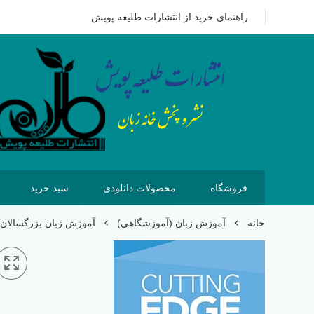
09351628875
هزینه ای که امروز برای خرید کتاب می پردازیم 
راهنمای خرید از انتشارات طلیعه پویش
فروشگاه
محصولات دانلودی
سبد خرید
خانه
آموزش زبان (آموزشگاهی)
آموزش زبان بزرگسالان