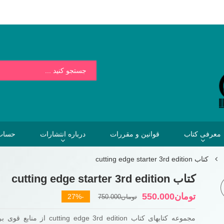
بسیار کمتر از هزینه هایی است که فردا برای نخریدن کتاب خواهیم پرداخت.
معرفی کتاب
قوانین و مقررات
درباره انتشارات
حساب 
کتاب cutting edge starter 3rd edition
کتاب cutting edge starter 3rd edition
قیمت
قیمت
تومان
550.000
-27%
تومان
750.000
فعلی
اصلی
مجموعه کتابهای کتاب ting edge 3rd edition
تومان750.000
تومان550.000