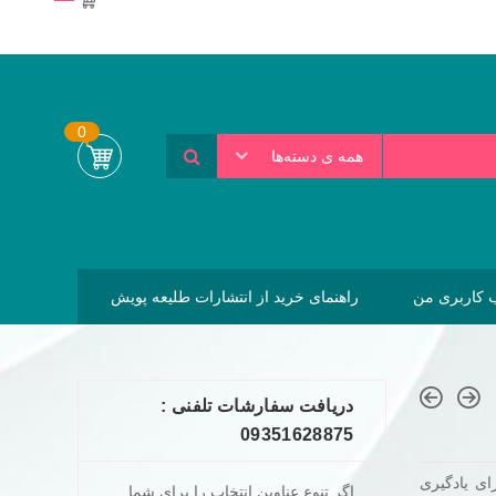
0
همه ی دسته‌ها
کاربری من
راهنمای خرید از انتشارات طلیعه پویش
دریافت سفارشات تلفنی :
09351628875
cut از منابع قوی برای یادگیری
اگر تنوع عناوین انتخاب را برای شما