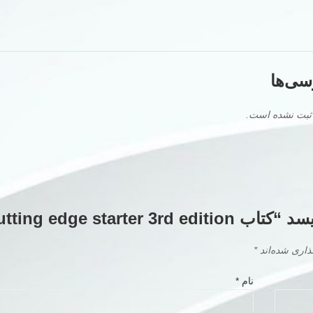
سی‌ها
 ثبت نشده است.
cutting edge sta”
ذاری شده‌اند
*
نام
*