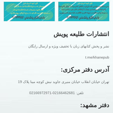
انتشارات طلیعه پویش
نشر و پخش کتابهای زبان با تخفیف ویژه و ارسال رایگان
t.me/khanepub
آدرس دفتر مرکزی:
تهران خیابان انقلاب خیابان منیری جاوید نبش کوچه مینا پلاک 19
تلفن: 02166462681-02166972971
دفتر مشهد: