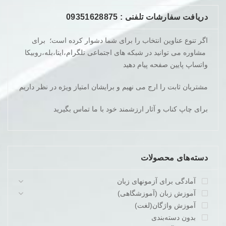
دریافت سفارشات تلفنی : 09351628875
اگر تنوع عناوین انتخاب را برای شما دشوار کرده است؛ برای
مشاوره می توانید در شبکه های اجتماعی تلگرام،ایتا،بله،روبیکا
واتساپ پایین صفحه پیام دهید
مشتریان ثابت را ارج می نهیم و برایشان امتیاز ویژه در نظر داریم
برای چاپ کناب و آثار ارزشمند خود با ما تماس بگیرید
دسته‌های محصولات
آمادگی برای آزمونهای زبان
آموزش زبان (آموزشگاهی)
آموزش واژگان(لغت)
بدون دسته‌بندی