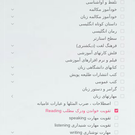
تلفظ و آواشناسی
خودآموز مکالمه
خودآموز مکالمه زبان
داستان کوتاه انگلیسی
رمان انگلیسی
سطح استارتر
فرهنگ لغت (دیکشنری)
فلش کارتهای آموزشی
فیلم و نرم افزارهای آموزشی
کتابهای دانشگاهی زبان
کتب انتشارات طلیعه پویش
کتب عمومی
گرامر و دستور زبان
مهارتهای زبان
اصطلاحات ، ضرب المثلها و عبارات عامیانه
تقویت خواندن ودرک مطلب Reading
تقویت مهارت speaking
تقویت مهارت شنیداری listening
مهارت نوشتاری writing