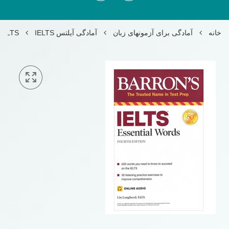
خانه
آمادگی برای آزمونهای زبان
آمادگی آیلتس IELTS
r IELTS