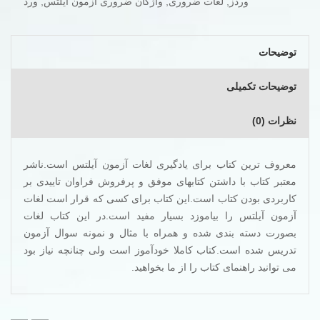
وردز
,
لغات ضروری
,
واژگان ضروری ازمون ایلتس
,
ورد
توضیحات
توضیحات تکمیلی
نظرات (0)
معروف ترین کتاب برای یادگیری لغات آزمون آیلتس است.ناشر
معتبر کتاب با داشتن کتابهای موفق و پرفروش فراوان تاییدی بر
کاربردی بودن کتاب است.این کتاب برای کسی که قرار است لغات
آزمون آیلتس را بیاموزد بسیار مفید است.در این کتاب لغات
بصورت دسته بندی شده و همراه با مثال و نمونه سوال آزمون
تدریس شده است.کتاب کاملا خودآموز است ولی چنانچه نیاز بود
می توانید راهنمای کتاب را از ما بخواهید.