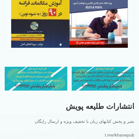
انتشارات طلیعه پویش
نشر و پخش کتابهای زبان با تخفیف ویژه و ارسال رایگان
t.me/khanepub