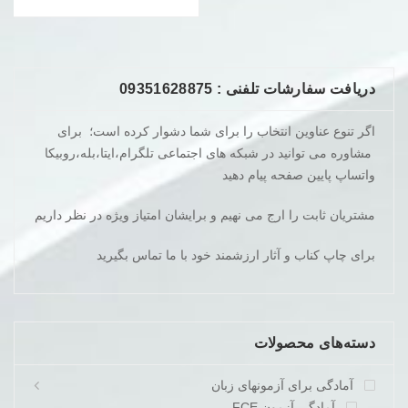
دریافت سفارشات تلفنی : 09351628875
اگر تنوع عناوین انتخاب را برای شما دشوار کرده است؛ برای
مشاوره می توانید در شبکه های اجتماعی تلگرام،ایتا،بله،روبیکا
واتساپ پایین صفحه پیام دهید
مشتریان ثابت را ارج می نهیم و برایشان امتیاز ویژه در نظر داریم
برای چاپ کناب و آثار ارزشمند خود با ما تماس بگیرید
دسته‌های محصولات
آمادگی برای آزمونهای زبان
آمادگی آزمون FCE