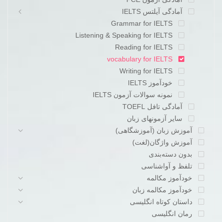
آمادگی آیلتس IELTS
Grammar for IELTS
Listening & Speaking for IELTS
Reading for IELTS
vocabulary for IELTS
Writing for IELTS
خودآموز IELTS
نمونه سوالات آزمون IELTS
آمادگی تافل TOEFL
سایر آزمونهای زبان
آموزش زبان (آموزشگاهی)
آموزش واژگان(لغت)
بدون دسته‌بندی
تلفظ و آواشناسی
خودآموز مکالمه
خودآموز مکالمه زبان
داستان کوتاه انگلیسی
رمان انگلیسی