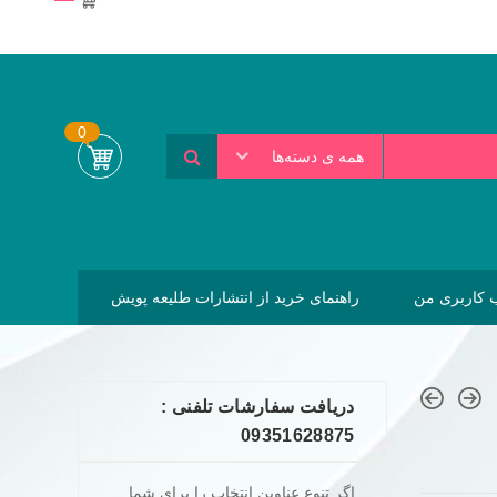
0
همه ی دسته‌ها
کاربری من
راهنمای خرید از انتشارات طلیعه پویش
دریافت سفارشات تلفنی :
09351628875
اگر تنوع عناوین انتخاب را برای شما