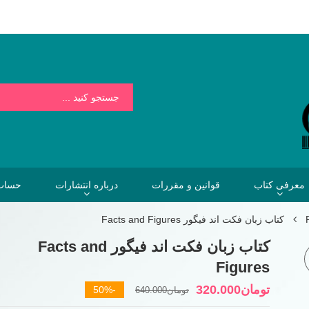
بسیار کمتر از هزینه هایی است که فردا برای نخریدن کتاب خواهیم پرداخت.
معرفی کتاب
قوانین و مقررات
درباره انتشارات
حساب 
کتاب زبان فکت اند فیگور Facts and Figures
کتاب زبان فکت اند فیگور Facts and
Figures
قیمت
قیمت
تومان
320.000
-50%
تومان
640.000
فعلی
اصلی