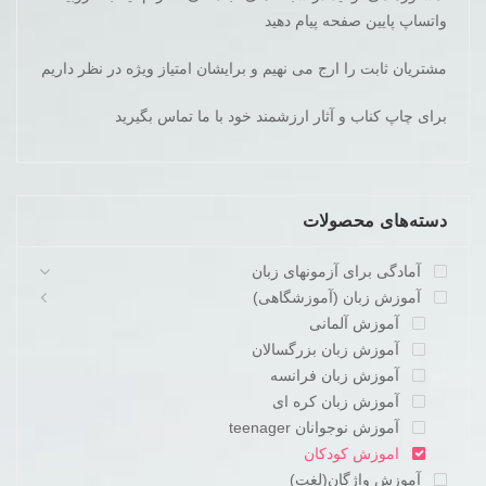
واتساپ پایین صفحه پیام دهید
مشتریان ثابت را ارج می نهیم و برایشان امتیاز ویژه در نظر داریم
برای چاپ کناب و آثار ارزشمند خود با ما تماس بگیرید
دسته‌های محصولات
آمادگی برای آزمونهای زبان
آموزش زبان (آموزشگاهی)
آموزش آلمانی
آموزش زبان بزرگسالان
آموزش زبان فرانسه
آموزش زبان کره ای
آموزش نوجوانان teenager
اموزش کودکان
آموزش واژگان(لغت)