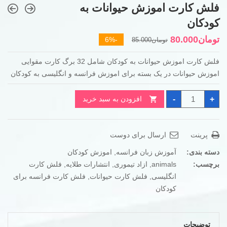
فلش کارت اموزش حیوانات به
کودکان
قیمت
قیمت
تومان
80.000
-6%
تومان
85.000
فعلی
اصلی
فلش کارت اموزش حیوانات به کودکان شامل 32 برگ کارت مقوایی
تومان85.000
تومان80.000
اموزش حیوانات در یک بسته برای اموزش فرانسه و انگلیسی به کودکان
بود.
است.
فلش
-
+
افزودن به سبد خرید
کارت
اموزش
حیوانات
به
کودکان
پرینت
ارسال برای دوست
عدد
دسته بندی:
آموزش زبان فرانسه
,
اموزش کودکان
برچسب:
animals
,
ازاد تیموری
,
انتشارات طلایه
,
فلش کارت
انگلیسی
,
فلش کارت حیوانات
,
فلش کارت فرانسه برای
کودکان
توضیحات