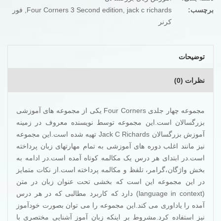
برچسب:
jack c richards
,
Four Corners 3 Second edition
,
فور
کرنر
توضیحات
نظرات (0)
مجموعه چهار جلدی Four Corners یکی از مجموعه های آموزشی
بزرگسالان است.این مجموعه توسط نویسنده معروف در زمینه
آموزش بزرگسالان Jack C Richards تهیه شده است.این مجموعه
نیز مانند اغلب دوره های آموزشی به تمام مهارتهای زبان پرداخته
است.در ابتدای هر درس یک مکالمه کوتاه آمده است.در ادامه به
بخش واژگان،گرامر، تلفظ و مکالمه پرداخته است.از نکات متمایز
در این مجموعه این است که بخشی تحت عنوان زبان در متن
(language in context) دارد که کاربرد مطالبی که در هر درس
آمده را یاداوری می کند.این مجموعه را می توان بصورت خودآموز
نیز استفاده کرد.مشروط بر اینکه زبان آموز آشنایی مختصری با