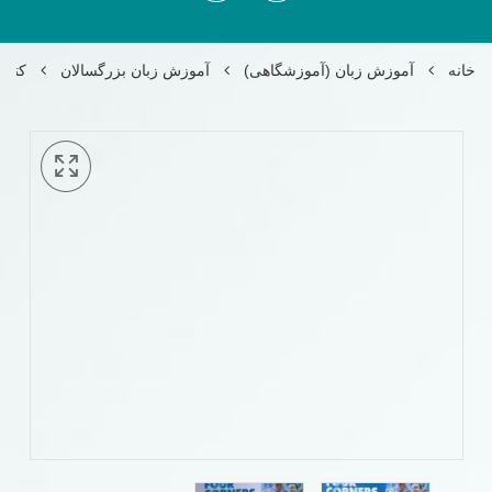
خانه
آموزش زبان (آموزشگاهی)
آموزش زبان بزرگسالان
کتاب فور کرن