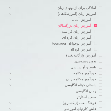
آمادگی برای آزمونهای زبان
آموزش زبان (آموزشگاهی)
آموزش آلمانی
آموزش زبان بزرگسالان
آموزش زبان فرانسه
آموزش زبان کره ای
آموزش نوجوانان teenager
اموزش کودکان
آموزش واژگان(لغت)
بدون دسته‌بندی
تلفظ و آواشناسی
خودآموز مکالمه
خودآموز مکالمه زبان
داستان کوتاه انگلیسی
رمان انگلیسی
سطح استارتر
فرهنگ لغت (دیکشنری)
فلش کارتهای آموزشی