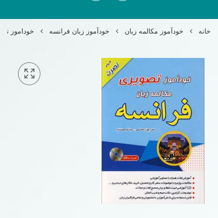
خانه
خودآموز مکالمه زبان
خودآموز زبان فرانسه
خوداموز تصو