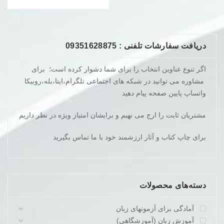
بود.
است.
دریافت سفارشات تلفنی : 09351628875
اگر تنوع عناوین انتخاب را برای شما دشوار کرده است؛ برای
مشاوره می توانید در شبکه های اجتماعی تلگرام،ایتا،بله،روبیکا
واتساپ پایین صفحه پیام دهید
مشتریان ثابت را ارج می نهیم و برایشان امتیاز ویژه در نظر داریم
برای چاپ کناب و آثار ارزشمند خود با ما تماس بگیرید
دسته‌های محصولات
آمادگی برای آزمونهای زبان
آموزش زبان (آموزشگاهی)