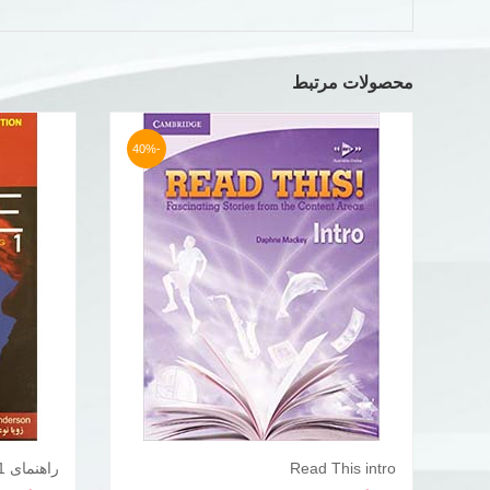
محصولات مرتبط
-40%
Read This intro
راهنمای Active skills for reading 1
افزودن به سبد خرید