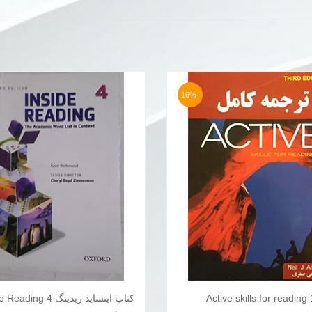
-16%
کتاب اینساید ریدینگ Inside Reading 4
افزودن به سبد خرید
افزودن به سبد خری