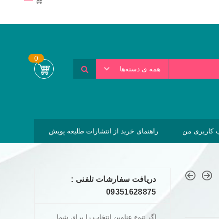
0
همه ی دسته‌ها
کاربری من
راهنمای خرید از انتشارات طلیعه پویش
دریافت سفارشات تلفنی :
09351628875
اگر تنوع عناوین انتخاب را برای شما