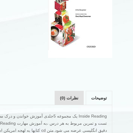
توضیحات
نظرات (0)
Inside Reading یک مجموعه 5جلدی آمو
دقیق انگلیسی عرضه می شود.متن cd کتابها به لهجه امریکن است و می تواند برای تقویت مهارت شنیداری نیز بسیار مفید واقع شود.