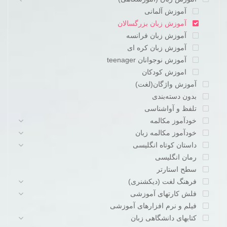
آموزش آلمانی
آموزش زبان بزرگسالان
آموزش زبان فرانسه
آموزش زبان کره ای
آموزش نوجوانان teenager
اموزش کودکان
آموزش واژگان(لغت)
بدون دسته‌بندی
تلفظ و آواشناسی
خودآموز مکالمه
خودآموز مکالمه زبان
داستان کوتاه انگلیسی
رمان انگلیسی
سطح استارتر
فرهنگ لغت (دیکشنری)
فلش کارتهای آموزشی
فیلم و نرم افزارهای آموزشی
کتابهای دانشگاهی زبان