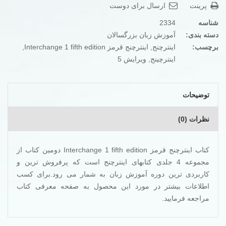
پرینت
ارسال برای دوست
شناسه
2334
دسته بندی:
آموزش زبان بزرگسالان
برچسب:
اینترچنج
,
اینترچنج قرمز Interchange 1 fifth edition
,
اینترچینج
,
ویرایش 5
توضیحات
نظرات (0)
کتاب اینترچنج قرمز Interchange 1 fifth edition دومین کتاب از
مجموعه 4 جلدی کتابهای اینترچنج است که پرفروش ترین و
کاربردی ترین دوره آموزش زبان به شمار می رود.برای کسب
اطلاعات بیشتر در مورد این محصول به صفحه
معرفی کتاب
مراجعه فرمایید.