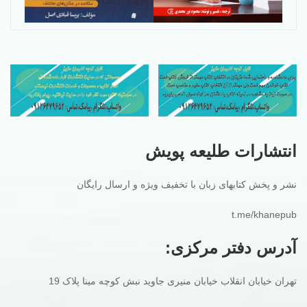
انتشارات طلیعه پویش
نشر و پخش کتابهای زبان با تخفیف ویژه و ارسال رایگان
t.me/khanepub
آدرس دفتر مرکزی:
تهران خیابان انقلاب خیابان منیری جاوید نبش کوچه مینا پلاک 19