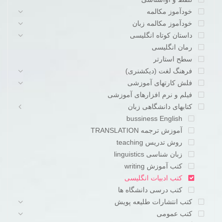
خودآموز مکالمه
خودآموز مکالمه زبان
داستان کوتاه انگلیسی
رمان انگلیسی
سطح استارتر
فرهنگ لغت (دیکشنری)
فلش کارتهای آموزشی
فیلم و نرم افزارهای آموزشی
کتابهای دانشگاهی زبان
bussiness English
آموزش ترجمه TRANSLATION
روش تدریس teaching
زبان شناسی linguistics
کتب آموزش writing
کتب ادبیات انگلیسی
کتب درسی دانشگاه ها
کتب انتشارات طلیعه پویش
کتب عمومی