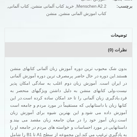
برچسب:
Menschen A2.2
,
خرید کتاب آلمانی منشن
,
کتاب آلمانی
,
کتاب اموزش المانی منشن
,
منشن
توضیحات
نظرات (0)
بدون شک محبوب ترین دوره آموزش زبان آلمانی کتابهای منشن
هستند.این دوره در حال حاضر پرمصرف ترین دوره آموزش آلمانی
در ایران است. آموزش زبان دوم اغلب به سادگی امکان پذیر
نیست،ولی کتابهای منشن به دلیل داشتن ویژگیهای منحصر به
فرد،یادگیری زبان آلمانی را تا حد امکان ساده کرده است.در این
کتابها زبان با داستانهایی که مستقیماٌ در مورد مردم و جامعه است
آموزش داده می شود.و این بهترین شیوه برای آموزش زبان
است.زبان آموز خود را در میان جامعه زبان مقصد می بیند.و
داستانهایی در مورد احساسات و خواسته های مردم در جامعه او را
به یادگیری ترغیب می کند.این مجموعه از سطح A1 تا B1 را شامل