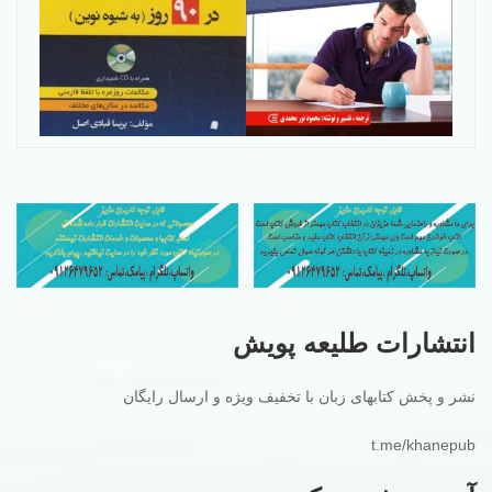
انتشارات طلیعه پویش
نشر و پخش کتابهای زبان با تخفیف ویژه و ارسال رایگان
t.me/khanepub