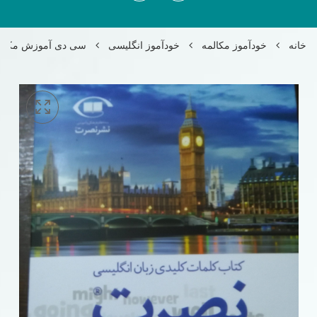
خانه
خودآموز مکالمه
خودآموز انگلیسی
سی دی آموزش مکالمه 