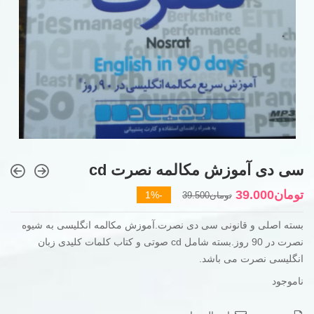
سی دی آموزش مکالمه نصرت cd
قیمت
قیمت
تومان
39.000
-1%
تومان
39.500
فعلی
اصلی
بسته اصلی و قانونی سی دی نصرت.آموزش مکالمه انگلیسی به شیوه
تومان39.500
تومان39.000
نصرت در 90 روز.بسته شامل cd صوتی و کتاب کلمات کلیدی زبان
بود.
است.
انگلیسی نصرت می باشد.
ناموجود