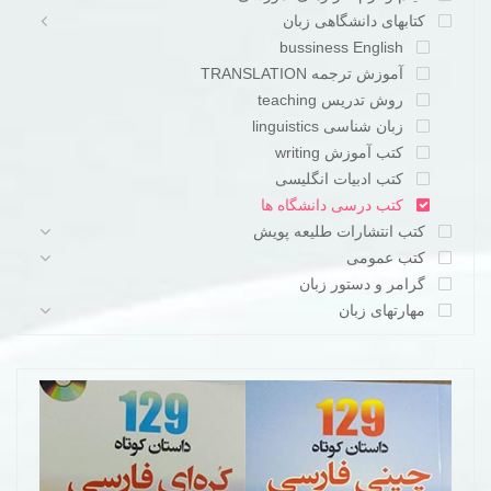
کتابهای دانشگاهی زبان
bussiness English
آموزش ترجمه TRANSLATION
روش تدریس teaching
زبان شناسی linguistics
کتب آموزش writing
کتب ادبیات انگلیسی
کتب درسی دانشگاه ها
کتب انتشارات طلیعه پویش
کتب عمومی
گرامر و دستور زبان
مهارتهای زبان