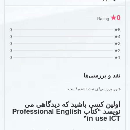
0★
Rating
0
5★
0
4★
0
3★
0
2★
0
1★
نقد و بررسی‌ها
هنوز بررسی‌ای ثبت نشده است.
اولین کسی باشید که دیدگاهی می
نویسد “کتاب Professional English
in use ICT”