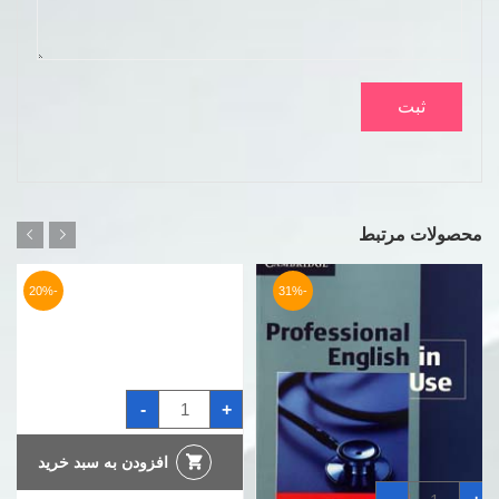
محصولات مرتبط
-20%
-31%
کتاب
آیین