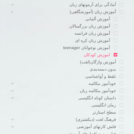
آمادگی برای آزمونهای زبان
آموزش زبان (آموزشگاهی)
آموزش آلمانی
آموزش زبان بزرگسالان
آموزش زبان فرانسه
آموزش زبان کره ای
آموزش نوجوانان teenager
اموزش کودکان
آموزش واژگان(لغت)
بدون دسته‌بندی
تلفظ و آواشناسی
خودآموز مکالمه
خودآموز مکالمه زبان
داستان کوتاه انگلیسی
رمان انگلیسی
سطح استارتر
فرهنگ لغت (دیکشنری)
فلش کارتهای آموزشی
فیلم و نرم افزارهای آموزشی