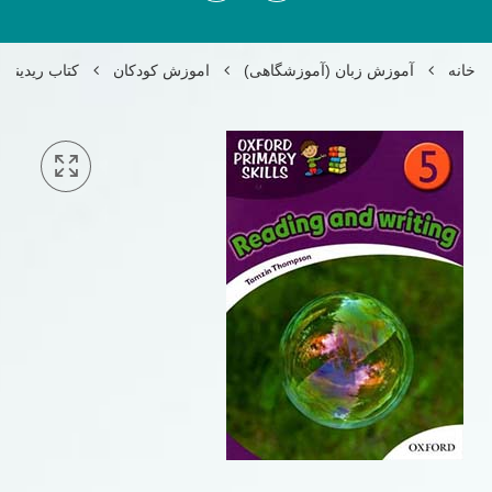
خانه
آموزش زبان (آموزشگاهی)
اموزش کودکان
کتاب ریدینگ فمیلی فرندز