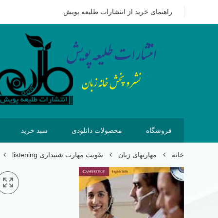
09351628875
هزینه ای که امروز برای خرید کتاب می پردازیم 
راهنمای خرید از انتشارات طلیعه پویش
فروشگاه
محصولات دانلودی
سبد خرید
خانه
مهارتهای زبان
تقویت مهارت شنیداری listening