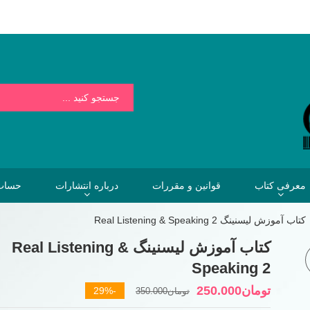
بسیار کمتر از هزینه هایی است که فردا برای نخریدن کتاب خواهیم پرداخت.
معرفی کتاب
قوانین و مقررات
درباره انتشارات
حساب 
کتاب آموزش لیسنینگ Real Listening & Speaking 2
کتاب آموزش لیسنینگ Real Listening &
Speaking 2
قیمت
قیمت
تومان
250.000
-29%
تومان
350.000
فعلی
اصلی