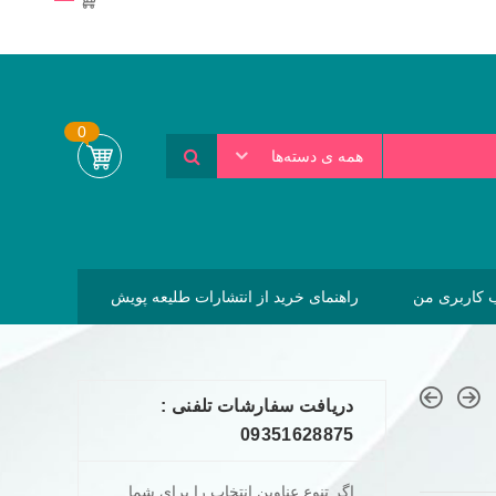
0
همه ی دسته‌ها
کاربری من
راهنمای خرید از انتشارات طلیعه پویش
دریافت سفارشات تلفنی :
09351628875
اگر تنوع عناوین انتخاب را برای شما