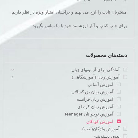
مشتریان ثابت را ارج می نهیم و برایشان امتیاز ویژه در نظر داریم
برای چاپ کناب و آثار ارزشمند خود با ما تماس بگیرید
دسته‌های محصولات
آمادگی برای آزمونهای زبان
آموزش زبان (آموزشگاهی)
آموزش آلمانی
آموزش زبان بزرگسالان
آموزش زبان فرانسه
آموزش زبان کره ای
آموزش نوجوانان teenager
اموزش کودکان
آموزش واژگان(لغت)
بدون دسته‌بندی