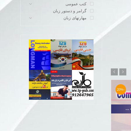
کتب عمومی
گرامر و دستور زبان
مهارتهای زبان
-29%
-20%