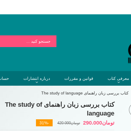
بسیار کمتر از هزینه هایی است که فردا برای نخریدن کتاب خواهیم پرداخت.
معرفی کتاب
قوانین و مقررات
درباره انتشارات
حساب 
کتاب بررسی زبان راهنمای The study of language
کتاب بررسی زبان راهنمای The study of
language
قیمت
قیمت
تومان
290.000
-31%
تومان
420.000
فعلی
اصلی