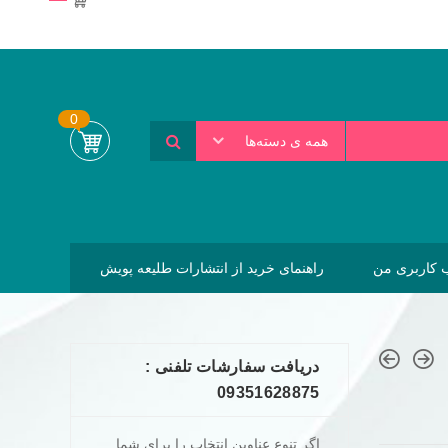
0
همه ی دسته‌ها
کاربری من
راهنمای خرید از انتشارات طلیعه پویش
دریافت سفارشات تلفنی :
09351628875
اگر تنوع عناوین انتخاب را برای شما