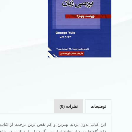
توضیحات
نظرات (0)
دانشگاه ها مورد استفاده قرار می گیرد.ولی این کتاب در واق