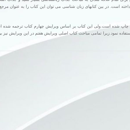
اخته است. در بین کتابهای زبان شناسی می توان این کتاب را به عنوان مرجع
حاضر ویرایش هفتم ان چاپ شده است.ولی این کتاب بر اساس ویرایش چهارم کتاب ترجمه شد
استفاده نمود.زیرا تمامی مباحث کتاب اصلی ویرایش هفتم در این ویرایش نیز 