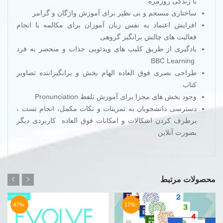
با زندگی روزمره
ساختاری منسجم و بی نظیر برای آموزش واژگان و گرامر
افزایش اعتماد به نفس زبان آموزان برای مکالمه با انجام
فعالیت های چالش­ برانگیز گروهی
یادگیری از طریق کلیپ های ویدئویی جذاب و منحصر به فرد
BBC Learning
طراحی بصری فوق العاده الهام بخش و برانگیزاننده تصاویر
کتاب
وجود بخش های مجزا برای آموزش تلفظ Pronunciation
دسترسی دانشجویان به تمرینات و نکات مکمل، انجام تست ،
برطرف کردن اشکالات و امکانات فوق العاده کاربردی دیگر
بصورت آنلاین
محصولات مرتبط
-47%
-17%
سری