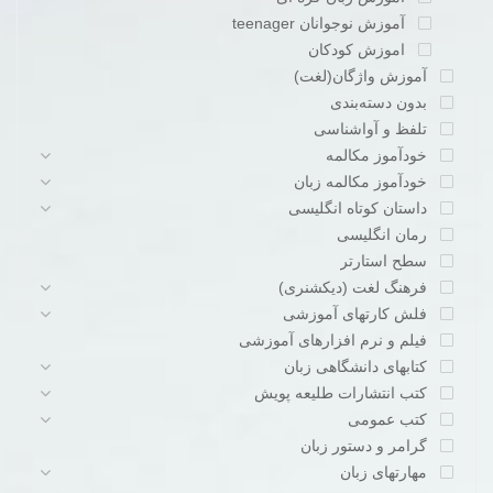
آموزش نوجوانان teenager
اموزش کودکان
آموزش واژگان(لغت)
بدون دسته‌بندی
تلفظ و آواشناسی
خودآموز مکالمه
خودآموز مکالمه زبان
داستان کوتاه انگلیسی
رمان انگلیسی
سطح استارتر
فرهنگ لغت (دیکشنری)
فلش کارتهای آموزشی
فیلم و نرم افزارهای آموزشی
کتابهای دانشگاهی زبان
کتب انتشارات طلیعه پویش
کتب عمومی
گرامر و دستور زبان
مهارتهای زبان