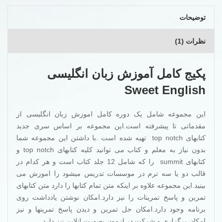
توضیحات
نظرات (1)
پکیج کامل آموزش زبان انگلیسی
Sweet English
این مجموعه شامل یک دوره کامل اموزش زبان انگلیسی از
مقدماتی تا پیشرفته است.این مجموعه بر اساس سری جدید
کتابهای top notch تهیه شده است .با داشتن این مجموعه شما
بدون نیاز به معلم و کتاب می توانید کلیه کتابهای top notch و
کتابهای summit را که شامل 12 جلد کتاب است و هر کدام در
قالب دو یا سه ترم در موسسات تدریس میشود را اموزش می
بینید.این مجموعه علاوه بر اینکه متن تمام کتابها را دارد متن کتابهای
تمرین و پاسخ تمرینات را نیز دارد.امکان نوشتن یادداشت روی
برنامه وجود دارد.امکان حل تمرین و دیدن پاسخ تمرینها و نیز
امکان برگزاری و شرکت در ازمون بصورت انلاین نیز دارد.