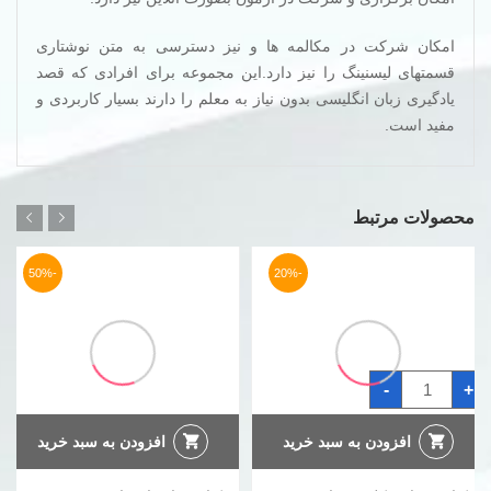
امکان شرکت در مکالمه ها و نیز دسترسی به متن نوشتاری
قسمتهای لیسنینگ را نیز دارد.این مجموعه برای افرادی که قصد
یادگیری زبان انگلیسی بدون نیاز به معلم را دارند بسیار کاربردی و
مفید است.
محصولات مرتبط
-50%
-20%
کتاب
-
+
جملات
کلیدی
زبان
انگلیسی
افزودن به سبد خرید
افزودن به سبد خرید
منوچهر
سرخابی
عدد