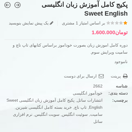
پکیج کامل آموزش زبان انگلیسی
Sweet English
1.00
خارح از
5
بر اساس امتیاز
1
مشتری
یک پیش نمایش بنویسید
تومان
1.600.000
دوره کامل اموزش زبان بصورت خوداموز براساس کتابهای تاپ ناچ و
سامیت ویرایش سوم.
ناموجود
پرینت
ارسال برای دوست
شناسه
2662
دسته بندی:
خودآموز انگلیسی
برچسب:
انتشارات ساتل
,
پکیج کامل آموزش زبان انگلیسی Sweet
English
,
تاپ ناچ
,
خرید بسته کامل انگلیسی شیرین
,
سامیت
,
سوئیت انگلیس
,
سویت انگلیس
,
نرم افزاری
ساتل