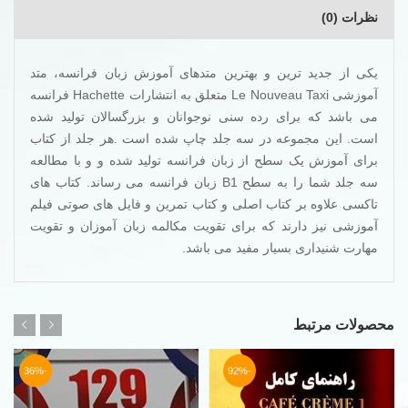
نظرات (0)
یکی از جدید ترین و بهترین متدهای آموزش زبان فرانسه، متد
آموزشی Le Nouveau Taxi متعلق به انتشارات Hachette فرانسه
می باشد که برای رده سنی نوجوانان و بزرگسالان تولید شده
است. این مجموعه در سه جلد چاپ شده است .هر جلد از کتاب
برای آموزش یک سطح از زبان فرانسه تولید شده و و با مطالعه
سه جلد شما را به سطح B1 زبان فرانسه می رساند. کتاب های
تاکسی علاوه بر کتاب اصلی و کتاب تمرین و فایل های صوتی فیلم
آموزشی نیز دارند که برای تقویت مکالمه زبان آموزان و تقویت
مهارت شنیداری بسیار مفید می باشد.
محصولات مرتبط
-36%
-92%