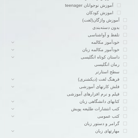
آموزش نوجوانان teenager
اموزش کودکان
آموزش واژگان(لغت)
بدون دسته‌بندی
تلفظ و آواشناسی
خودآموز مکالمه
خودآموز مکالمه زبان
داستان کوتاه انگلیسی
رمان انگلیسی
سطح استارتر
فرهنگ لغت (دیکشنری)
فلش کارتهای آموزشی
فیلم و نرم افزارهای آموزشی
کتابهای دانشگاهی زبان
کتب انتشارات طلیعه پویش
کتب عمومی
گرامر و دستور زبان
مهارتهای زبان