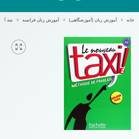
خانه
آموزش زبان (آموزشگاهی)
آموزش زبان فرانسه
متد آموزش فران