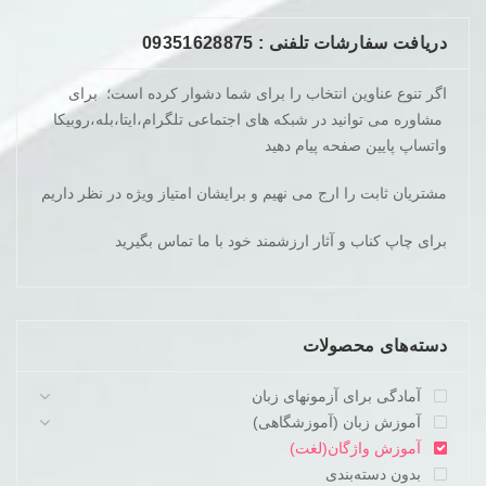
دریافت سفارشات تلفنی : 09351628875
اگر تنوع عناوین انتخاب را برای شما دشوار کرده است؛ برای
مشاوره می توانید در شبکه های اجتماعی تلگرام،ایتا،بله،روبیکا
واتساپ پایین صفحه پیام دهید
مشتریان ثابت را ارج می نهیم و برایشان امتیاز ویژه در نظر داریم
برای چاپ کناب و آثار ارزشمند خود با ما تماس بگیرید
دسته‌های محصولات
آمادگی برای آزمونهای زبان
آموزش زبان (آموزشگاهی)
آموزش واژگان(لغت)
بدون دسته‌بندی