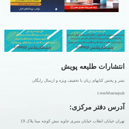
انتشارات طلیعه پویش
نشر و پخش کتابهای زبان با تخفیف ویژه و ارسال رایگان
t.me/khanepub
آدرس دفتر مرکزی:
تهران خیابان انقلاب خیابان منیری جاوید نبش کوچه مینا پلاک 19