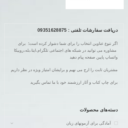
بود.
است.
دریافت سفارشات تلفنی : 09351628875
اگر تنوع عناوین انتخاب را برای شما دشوار کرده است؛ برای
مشاوره می توانید در شبکه های اجتماعی تلگرام،ایتا،بله،روبیکا
واتساپ پایین صفحه پیام دهید
مشتریان ثابت را ارج می نهیم و برایشان امتیاز ویژه در نظر داریم
برای چاپ کناب و آثار ارزشمند خود با ما تماس بگیرید
دسته‌های محصولات
آمادگی برای آزمونهای زبان