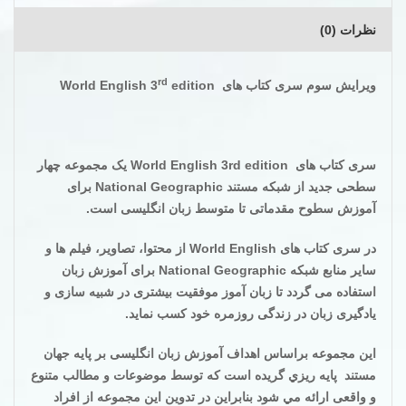
نظرات (0)
rd
ویرایش سوم سری کتاب های
World English 3
edition
سری کتاب های
World English 3rd edition
یک مجموعه چهار
سطحی جدید از شبکه مستند
National Geographic
برای
آموزش سطوح مقدماتی تا متوسط زبان انگلیسی است
.
در سری کتاب های
World English
از محتوا، تصاویر، فیلم ها و
سایر منابع شبکه
National Geographic
برای آموزش زبان
استفاده می گردد تا زبان آموز موفقیت بیشتری در شبیه سازی و
یادگیری زبان در زندگی روزمره خود کسب نماید
.
اين مجموعه براساس اهداف آموزش زبان انگلیسی بر پایه جهان
مستند پايه ريزي گریده است که توسط موضوعات و مطالب متنوع
و واقعی ارائه مي شود بنابراین در تدوین این مجموعه از افراد