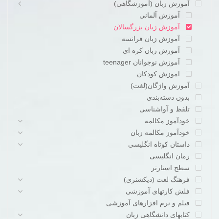
آموزش زبان (آموزشگاهی)
آموزش آلمانی
آموزش زبان بزرگسالان
آموزش زبان فرانسه
آموزش زبان کره ای
آموزش نوجوانان teenager
اموزش کودکان
آموزش واژگان(لغت)
بدون دسته‌بندی
تلفظ و آواشناسی
خودآموز مکالمه
خودآموز مکالمه زبان
داستان کوتاه انگلیسی
رمان انگلیسی
سطح استارتر
فرهنگ لغت (دیکشنری)
فلش کارتهای آموزشی
فیلم و نرم افزارهای آموزشی
کتابهای دانشگاهی زبان