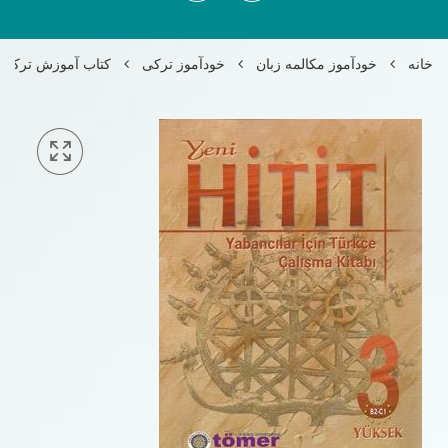
خانه
خودآموز مکالمه زبان
خودآموز ترکی
کتاب آموزش ترکی Yeni Hit Hit 3