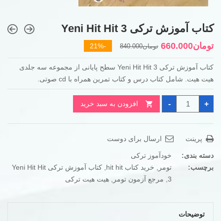
کتاب آموزش ترکی Yeni Hit Hit 3
قیمت
قیمت
تومان
660.000
-21%
تومان
840.000
فعلی
اصلی
کتاب آموزش ترکی Yeni Hit Hit 3 سطح پایانی از مجموعه سه جلدی
تومان840.000
تومان660.000
هیت هیت. شامل کتاب درس و کتاب تمرین همراه با cd صوتی.
بود.
است.
کتاب
-
+
افزودن به سبد خرید
آموزش
ترکی
Yeni
Hit
Hit
پرینت
ارسال برای دوست
3
عدد
دسته بندی:
خودآموز ترکی
برچسب:
تومر
,
خرید کتاب hit hit
,
کتاب آموزش ترکی Yeni Hit Hit
3
,
مرجع آزمون تومر
,
هیت هیت ترکی
توضیحات