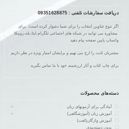
دریافت سفارشات تلفنی : 09351628875
اگر تنوع عناوین انتخاب را برای شما دشوار کرده است؛ برای
مشاوره می توانید در شبکه های اجتماعی تلگرام،ایتا،بله،روبیکا
واتساپ پایین صفحه پیام دهید
مشتریان ثابت را ارج می نهیم و برایشان امتیاز ویژه در نظر داریم
برای چاپ کناب و آثار ارزشمند خود با ما تماس بگیرید
دسته‌های محصولات
آمادگی برای آزمونهای زبان
آموزش زبان (آموزشگاهی)
آموزش واژگان(لغت)
بدون دسته‌بندی