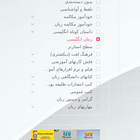
بدون دسته‌بندی
تلفظ و آواشناسی
خودآموز مکالمه
خودآموز مکالمه زبان
داستان کوتاه انگلیسی
رمان انگلیسی
سطح استارتر
فرهنگ لغت (دیکشنری)
فلش کارتهای آموزشی
فیلم و نرم افزارهای آموزشی
کتابهای دانشگاهی زبان
کتب انتشارات طلیعه پویش
کتب عمومی
گرامر و دستور زبان
مهارتهای زبان