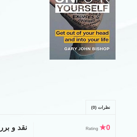
نظرات (0)
0★
نقد و برر
Rating