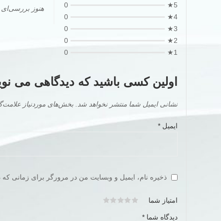
0
5★
هنوز بررسی‌ای
0
4★
0
3★
0
2★
0
1★
اولین کسی باشید که دیدگاهی می نویسد “ yourself
نشانی ایمیل شما منتشر نخواهد شد.
بخش‌های موردنیاز علامت‌گ
ایمیل
*
ذخیره نام، ایمیل و وبسایت من در مرورگر برای زمانی که د
امتیاز شما
دیدگاه شما
*