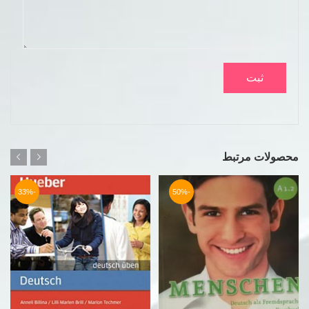
محصولات مرتبط
-33%
-50%