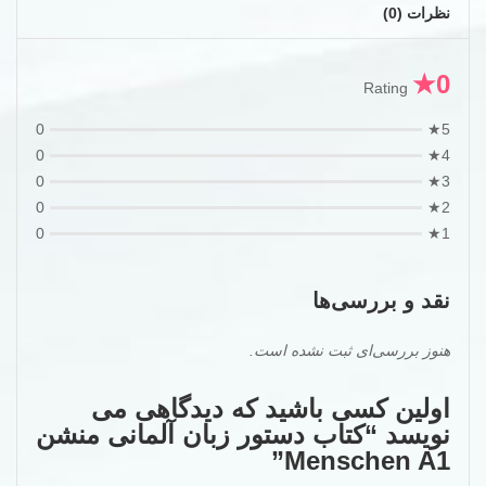
نظرات (0)
0★
Rating
0
5★
0
4★
0
3★
0
2★
0
1★
نقد و بررسی‌ها
هنوز بررسی‌ای ثبت نشده است.
اولین کسی باشید که دیدگاهی می
نویسد “کتاب دستور زبان آلمانی منشن
Menschen A1”