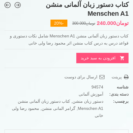
کتاب دستور زبان آلمانی منشن
Menschen A1
قیمت
قیمت
تومان
240.000
-20%
تومان
300.000
فعلی
اصلی
کتاب دستور زبان آلمانی منشن Menschen A1 شامل نکات دستوری و
تومان300.000
تومان240.000
قواعد درس به درس کتاب منشن اثر محمود رضا ولی خانی
بود.
است.
افزودن به سبد خرید
پرینت
ارسال برای دوست
شناسه
94574
دسته بندی:
آموزش آلمانی
برچسب:
دستور زبان منشن
,
کتاب دستور زبان آلمانی منشن
Menschen A1
,
گرامر المانی منشن
,
محمود رضا ولی
خانی