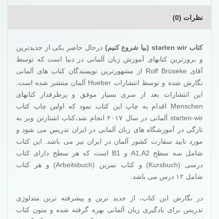
نظرات (0)
کتاب starten wir (بیا شروع کنیم)
درحال حاضر یکی از جدیدترین
و بروزترین کتابهای آموزش زبان آلمانی در دنیا است که توسط
آقای Rolf Brüseke از مشهورترین نویسندگان کتاب های آلمانی
نگارش شده و توسط انتشارات Hueber آلمان منتشر شده است.
این انتشارات بعد از سری بسیار موفق و پرطرفدار کتابهای
Menschen اقدام به چاپ این کتاب نمود که اولین چاپ کتاب
starten-wir آلمانی در سال ۲۰۱۷ انجام شد،کتاب اشتارتن ویر به
تازگی در آموزشگاه های زبان آلمانی در ایران تدریس می شود و
مورد تایید سفارت کشور آلمان در ایران نیز می باشد. این کتاب
شامل سه سطح A1,A2 و B1 است که هر سطح دارای کتاب
درسی (Kursbuch) و کتاب تمرین (Arbeitsbuch) و هر کتاب
شامل ۱۲ درس می باشد.
در نگارش این کتاب، از جدید ترین و پیشرفته ترین متدلوژی
تدریس برای یادگیری زبان آلمانی بهره گرفته شده و متون کتاب