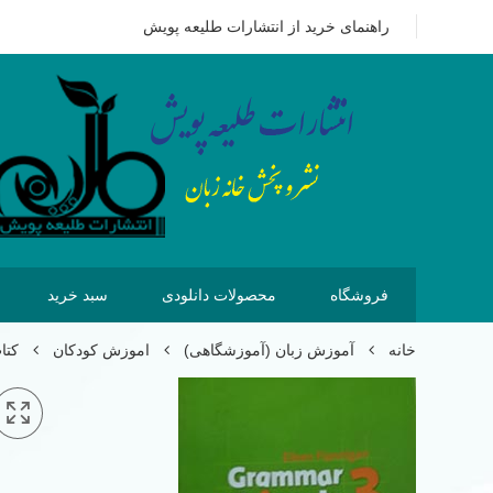
09351628875
هزینه ای که امروز برای خرید کتاب می پردازیم 
راهنمای خرید از انتشارات طلیعه پویش
فروشگاه
محصولات دانلودی
سبد خرید
خانه
آموزش زبان (آموزشگاهی)
اموزش کودکان
کتاب گ