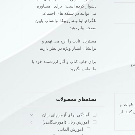
دشوار کرده است؛ برای مشاوره
می توانید در شبکه های اجتماعی
تلگرام،ایتا،بله،روبیکا واتساپ پایین
صفحه پیام دهید
مشتریان ثابت را ارج می نهیم و
برایشان امتیاز ویژه در نظر داریم
برای چاپ کناب و آثار ارزشمند خود با
دز
ما تماس بگیرید
دسته‌های محصولات
وزش قواعد و
 می کنند. از
آمادگی برای آزمونهای زبان
آموزش زبان (آموزشگاهی)
آموزش آلمانی