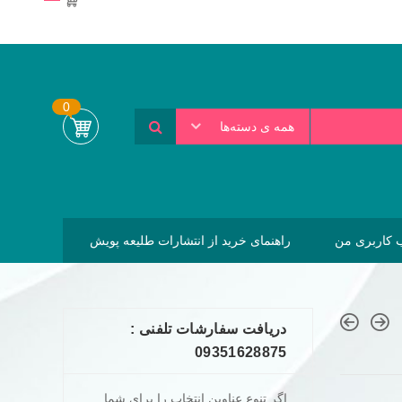
0
همه ی دسته‌ها
کاربری من
راهنمای خرید از انتشارات طلیعه پویش
دریافت سفارشات تلفنی :
09351628875
اگر تنوع عناوین انتخاب را برای شما