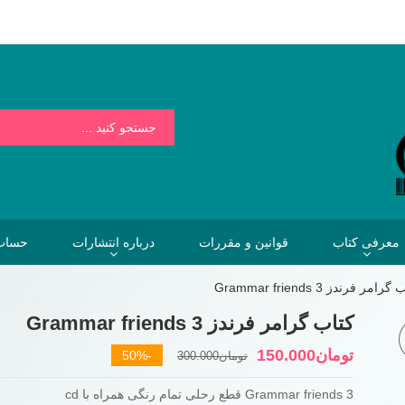
بسیار کمتر از هزینه هایی است که فردا برای نخریدن کتاب خواهیم پرداخت.
معرفی کتاب
قوانین و مقررات
درباره انتشارات
حساب 
رامر فرندز Grammar friends 3
کتاب گرامر فرندز Grammar friends 3
قیمت
قیمت
تومان
150.000
-50%
تومان
300.000
فعلی
اصلی
Grammar friends 3 قطع رحلی تمام رنگی همراه با cd
تومان300.000
تومان150.000