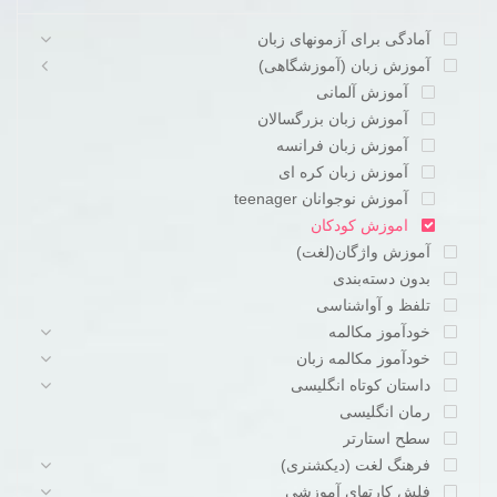
آمادگی برای آزمونهای زبان
آموزش زبان (آموزشگاهی)
آموزش آلمانی
آموزش زبان بزرگسالان
آموزش زبان فرانسه
آموزش زبان کره ای
آموزش نوجوانان teenager
اموزش کودکان
آموزش واژگان(لغت)
بدون دسته‌بندی
تلفظ و آواشناسی
خودآموز مکالمه
خودآموز مکالمه زبان
داستان کوتاه انگلیسی
رمان انگلیسی
سطح استارتر
فرهنگ لغت (دیکشنری)
فلش کارتهای آموزشی