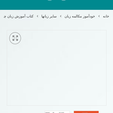
خانه
خودآموز مکالمه زبان
سایر زبانها
کتاب آموزش زبان چینی HSK Standard Course 3