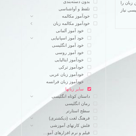
بدون دسته‌بندی
 زبان را
تلفظ و آواشناسی
یسی نیاز
خودآموز مکالمه
خودآموز مکالمه زبان
خود آموز آلمانی
خود آموز اسپانیایی
خود آموز انگلیسی
خود آموز روسی
خودآموز ایتالیایی
خودآموز ترکی
خودآموز زبان عربی
خودآموز زبان فرانسه
سایر زبانها
داستان کوتاه انگلیسی
رمان انگلیسی
سطح استارتر
فرهنگ لغت (دیکشنری)
فلش کارتهای آموزشی
فیلم و نرم افزارهای آموزشی