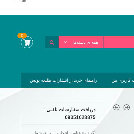
0
همه ی دسته‌ها
کاربری من
راهنمای خرید از انتشارات طلیعه پویش
دریافت سفارشات تلفنی :
09351628875
اگر تنوع عناوین انتخاب را برای شما