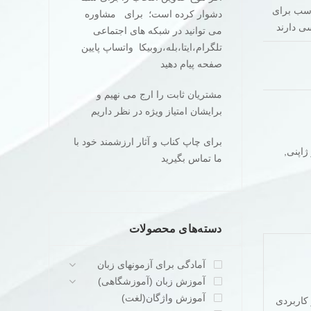
ر مناسب برای
دشوار کرده است؛ برای مشاوره
سی دارند
می توانید در شبکه های اجتماعی
تلگرام،ایتا،بله،روبیکا واتساپ پایین
صفحه پیام دهید
مشتریان ثابت را ارج می نهیم و
برایشان امتیاز ویژه در نظر داریم
برای چاپ کناب و آثار ارزشمند خود با
ژاپنی
,
ما تماس بگیرید
دسته‌های محصولات
آمادگی برای آزمونهای زبان
آموزش زبان (آموزشگاهی)
آموزش واژگان(لغت)
د و کاربردی