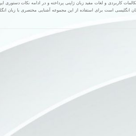
المات کاربردی و لغات مفید زبان ژاپنی پرداخته و در ادامه نکات دستوری این
بان انگلیسی است برای استفاده از این مجموعه آشنایی مختصری با زبان انگل