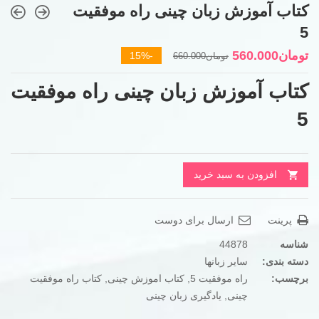
کتاب آموزش زبان چینی راه موفقیت
5
قیمت
قیمت
تومان
560.000
-15%
تومان
660.000
فعلی
اصلی
کتاب آموزش زبان چینی راه موفقیت
تومان660.000
تومان560.000
بود.
است.
5
افزودن به سبد خرید
پرینت
ارسال برای دوست
شناسه
44878
دسته بندی:
سایر زبانها
برچسب:
راه موفقیت 5
,
کتاب اموزش چینی
,
کتاب راه موفقیت
چینی
,
یادگیری زبان چینی