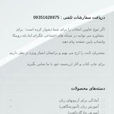
دریافت سفارشات تلفنی : 09351628875
اگر تنوع عناوین انتخاب را برای شما دشوار کرده است؛ برای
مشاوره می توانید در شبکه های اجتماعی تلگرام،ایتا،بله،روبیکا
واتساپ پایین صفحه پیام دهید
مشتریان ثابت را ارج می نهیم و برایشان امتیاز ویژه در نظر داریم
برای چاپ کناب و آثار ارزشمند خود با ما تماس بگیرید
دسته‌های محصولات
آمادگی برای آزمونهای زبان
آموزش زبان (آموزشگاهی)
آموزش واژگان(لغت)