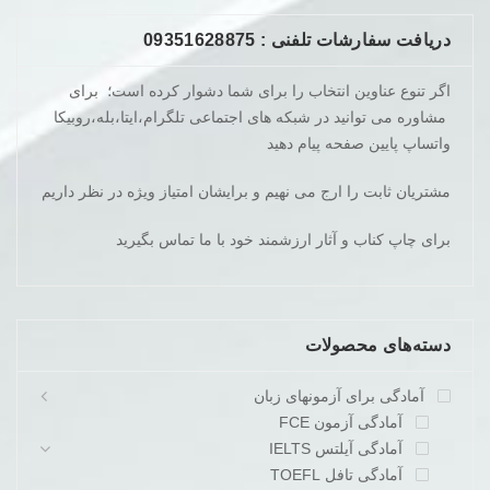
دریافت سفارشات تلفنی : 09351628875
اگر تنوع عناوین انتخاب را برای شما دشوار کرده است؛ برای
مشاوره می توانید در شبکه های اجتماعی تلگرام،ایتا،بله،روبیکا
واتساپ پایین صفحه پیام دهید
مشتریان ثابت را ارج می نهیم و برایشان امتیاز ویژه در نظر داریم
برای چاپ کناب و آثار ارزشمند خود با ما تماس بگیرید
دسته‌های محصولات
آمادگی برای آزمونهای زبان
آمادگی آزمون FCE
آمادگی آیلتس IELTS
آمادگی تافل TOEFL