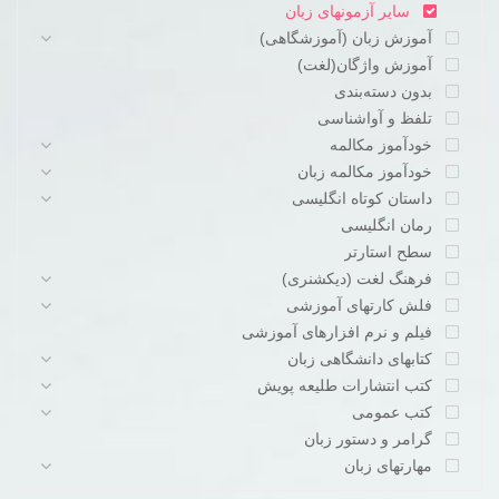
سایر آزمونهای زبان
آموزش زبان (آموزشگاهی)
آموزش واژگان(لغت)
بدون دسته‌بندی
تلفظ و آواشناسی
خودآموز مکالمه
خودآموز مکالمه زبان
داستان کوتاه انگلیسی
رمان انگلیسی
سطح استارتر
فرهنگ لغت (دیکشنری)
فلش کارتهای آموزشی
فیلم و نرم افزارهای آموزشی
کتابهای دانشگاهی زبان
کتب انتشارات طلیعه پویش
کتب عمومی
گرامر و دستور زبان
مهارتهای زبان