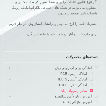
اگر تنوع عناوین انتخاب را برای شما دشوار کرده است؛ برای
مشاوره می توانید در شبکه های اجتماعی تلگرام،ایتا،بله،روبیکا
واتساپ پایین صفحه پیام دهید
مشتریان ثابت را ارج می نهیم و برایشان امتیاز ویژه در نظر داریم
برای چاپ کناب و آثار ارزشمند خود با ما تماس بگیرید
دسته‌های محصولات
آمادگی برای آزمونهای زبان
آمادگی آزمون FCE
آمادگی آیلتس IELTS
آمادگی تافل TOEFL
سایر آزمونهای زبان
آموزش زبان (آموزشگاهی)
آموزش واژگان(لغت)