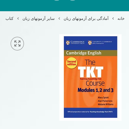
خانه
آمادگی برای آزمونهای زبان
سایر آزمونهای زبان
کتاب The TKT course teaching knowledge test