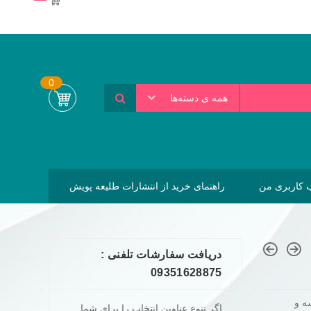
0
همه ی دسته‌ها
کاربری من
راهنمای خرید از انتشارات طلیعه پویش
دریافت سفارشات تلفنی :
09351628875
ه و
اگر تنوع عناوین انتخاب را برای شما