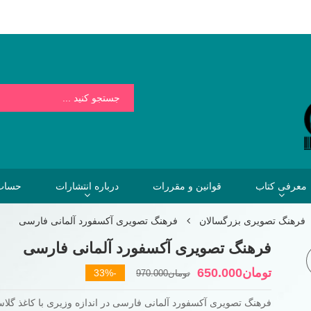
بسیار کمتر از هزینه هایی است که فردا برای نخریدن کتاب خواهیم پرداخت.
معرفی کتاب
قوانین و مقررات
درباره انتشارات
حساب 
فرهنگ تصویری بزرگسالان
فرهنگ تصویری آکسفورد آلمانی فارسی
فرهنگ تصویری آکسفورد آلمانی فارسی
قیمت
قیمت
تومان
650.000
-33%
تومان
970.000
فعلی
اصلی
فرهنگ تصویری آکسفورد آلمانی فارسی در اندازه وزیری با کاغذ گلاس
تومان970.000
تومان650.000