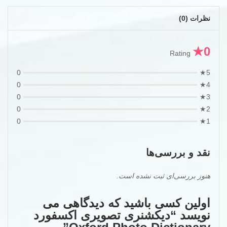
نظرات (0)
0★
Rating
0
5★
0
4★
0
3★
0
2★
0
1★
نقد و بررسی‌ها
هنوز بررسی‌ای ثبت نشده است.
اولین کسی باشید که دیدگاهی می
نویسد “دیکشنری تصویری اکسفورد