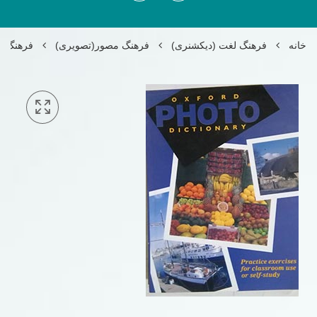
خانه
فرهنگ لغت (دیکشنری)
فرهنگ مصور(تصویری)
فرهنگ تص