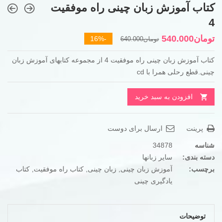
کتاب آموزش زبان چینی راه موفقیت
4
قیمت
قیمت
تومان
540.000
-16%
تومان
640.000
فعلی
اصلی
کتاب آموزش زبان چینی راه موفقیت 4 از مجموعه کتابهای آموزش زبان
تومان640.000
تومان540.000
چینی.قطع رحلی همرا با cd
بود.
است.
افزودن به سبد خرید
پرینت
ارسال برای دوست
شناسه
34878
دسته بندی:
سایر زبانها
برچسب:
آموزش زبان چینی
,
زبان چینی
,
کتاب راه موفقیت
,
کتاب
یادگیری چینی
توضیحات