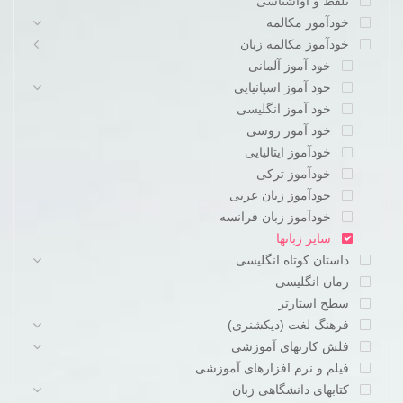
تلفظ و آواشناسی
خودآموز مکالمه
خودآموز مکالمه زبان
خود آموز آلمانی
خود آموز اسپانیایی
خود آموز انگلیسی
خود آموز روسی
خودآموز ایتالیایی
خودآموز ترکی
خودآموز زبان عربی
خودآموز زبان فرانسه
سایر زبانها
داستان کوتاه انگلیسی
رمان انگلیسی
سطح استارتر
فرهنگ لغت (دیکشنری)
فلش کارتهای آموزشی
فیلم و نرم افزارهای آموزشی
کتابهای دانشگاهی زبان