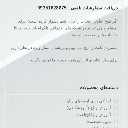
دریافت سفارشات تلفنی : 09351628875
اگر تنوع عناوین انتخاب را برای شما دشوار کرده است؛ برای
مشاوره می توانید در شبکه های اجتماعی تلگرام،ایتا،بله،روبیکا
واتساپ پایین صفحه پیام دهید
مشتریان ثابت را ارج می نهیم و برایشان امتیاز ویژه در نظر داریم
برای چاپ کناب و آثار ارزشمند خود با ما تماس بگیرید
دسته‌های محصولات
آمادگی برای آزمونهای زبان
آموزش زبان (آموزشگاهی)
آموزش واژگان(لغت)
بدون دسته‌بندی