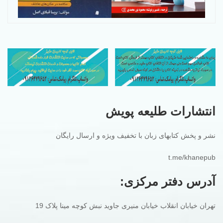
انتشارات طلیعه پویش
نشر و پخش کتابهای زبان با تخفیف ویژه و ارسال رایگان
t.me/khanepub
آدرس دفتر مرکزی:
تهران خیابان انقلاب خیابان منیری جاوید نبش کوچه مینا پلاک 19