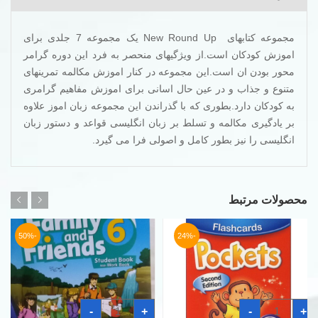
مجموعه کتابهای New Round Up یک مجموعه 7 جلدی برای
اموزش کودکان است.از ویژگیهای منحصر به فرد این دوره گرامر
محور بودن ان است.این مجموعه در کنار اموزش مکالمه تمرینهای
متنوع و جذاب و در عین حال اسانی برای اموزش مفاهیم گرامری
به کودکان دارد.بطوری که با گذراندن این مجموعه زبان اموز علاوه
بر یادگیری مکالمه و تسلط بر زبان انگلیسی قواعد و دستور زبان
انگلیسی را نیز بطور کامل و اصولی فرا می گیرد.
محصولات مرتبط
-50%
-24%
فلش
کتاب
-
+
-
+
کارت
فمیلی