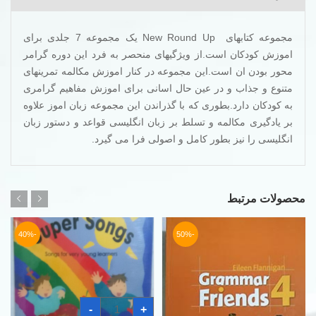
مجموعه کتابهای New Round Up یک مجموعه 7 جلدی برای
اموزش کودکان است.از ویژگیهای منحصر به فرد این دوره گرامر
محور بودن ان است.این مجموعه در کنار اموزش مکالمه تمرینهای
متنوع و جذاب و در عین حال اسانی برای اموزش مفاهیم گرامری
به کودکان دارد.بطوری که با گذراندن این مجموعه زبان اموز علاوه
بر یادگیری مکالمه و تسلط بر زبان انگلیسی قواعد و دستور زبان
انگلیسی را نیز بطور کامل و اصولی فرا می گیرد.
محصولات مرتبط
-40%
-50%
کتاب
-
+
سوپر