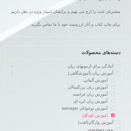
مشتریان ثابت را ارج می نهیم و برایشان امتیاز ویژه در نظر داریم
برای چاپ کناب و آثار ارزشمند خود با ما تماس بگیرید
دسته‌های محصولات
آمادگی برای آزمونهای زبان
آموزش زبان (آموزشگاهی)
آموزش آلمانی
آموزش زبان بزرگسالان
آموزش زبان فرانسه
آموزش زبان کره ای
آموزش نوجوانان teenager
اموزش کودکان
آموزش واژگان(لغت)
بدون دسته‌بندی