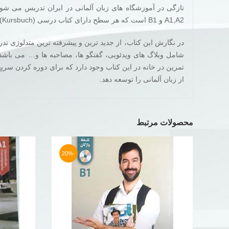
تازگی در آموزشگاه های زبان آلمانی در ایران تدریس می شو
A1,A2 و B1 است که هر سطح دارای کتاب درسی (Kursbuch) و کتاب تمرین (Arbeitsbuch) و هر کتاب شامل ۱۲ درس می باشد.
در نگارش این کتاب، از جدید ترین و پیشرفته ترین متدلوژی تدر
شامل وبلاگ های ویدئویی، گفتگو ها، مصاحبه ها و… می باشد
تمرین در خانه در این کتاب وجود دارد که برای دوره کردن سری
از زبان آلمانی را توسعه دهد.
محصولات مرتبط
-20%