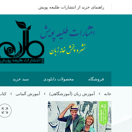
09351628875
هزینه ای که امروز برای خرید کتاب می پردازیم 
راهنمای خرید از انتشارات طلیعه پویش
فروشگاه
محصولات دانلودی
سبد خرید
خانه
آموزش زبان (آموزشگاهی)
آموزش آلمانی
کتاب ا