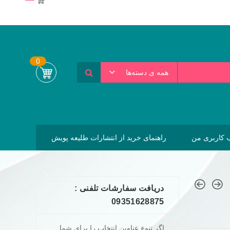
0
همه ی دسته‌ها
کاربری من
راهنمای خرید از انتشارات طلیعه پویش
دریافت سفارشات تلفنی :
09351628875
اگر تنوع عناوین انتخاب را برای شما