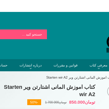
بسیار کمتر از هزینه هایی است که فردا برای نخریدن کتاب خواهیم پرداخت.
معرفی کتاب
قوانین و مقررات
درباره انتشارات
حساب 
موزش المانی اشتارتن ویر Starten wir A2
کتاب اموزش المانی اشتارتن ویر Starten
wir A2
قیمت
قیمت
تومان
850.000
-50%
تومان
1.700.000
فعلی
اصلی