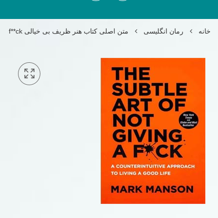
خانه
رمان انگلیسی
متن اصلی کتاب هنر ظریف بی خیالی the subtle art of not giving a f**ck