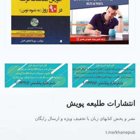
انتشارات طلیعه پویش
نشر و پخش کتابهای زبان با تخفیف ویژه و ارسال رایگان
t.me/khanepub