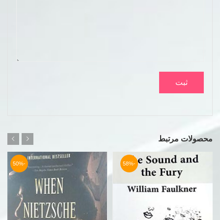
محصولات مرتبط
-50%
-58%